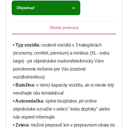
Objednať
Detaily prepravy
• Typ vozidla:
osobné vozidlá v 3 kategóriách
(economy, comfort, premium) a minibus (XL - extra
large) - pri objednávke mailom/telefonicky Vám
ponúkneme riešenie pre Vás (osobné
vozidlo/minibus)
• Batožina:
v rámci kapacity vozidla, ak si nieste istý
neváhajte nás kontaktovať
• Autosedačka:
úplne bezplatne, pri online
objednávke označte v sekcii "extra doplnky" alebo
nás vopred informujte
• Zviera
: možné prepraviť len v prepravnom obale do