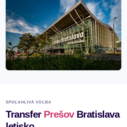
SPOĽAHLIVÁ VOĽBA
Transfer
Prešov
Bratislava
letisko