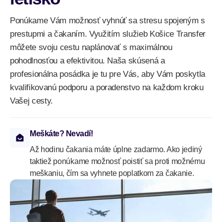
Ponúkame Vám možnosť vyhnúť sa stresu spojeným s
prestupmi a čakaním. Využitím služieb Košice Transfer
môžete svoju cestu naplánovať s maximálnou
pohodlnosťou a efektivitou. Naša skúsená a
profesionálna posádka je tu pre Vás, aby Vám poskytla
kvalifikovanú podporu a poradenstvo na každom kroku
Vašej cesty.
Meškáte? Nevadí!
Až hodinu čakania máte úplne zadarmo. Ako jediný
taktiež ponúkame možnosť poistiť sa proti možnému
meškaniu, čím sa vyhnete poplatkom za čakanie.