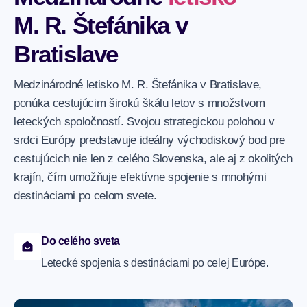
M. R. Štefánika v
Bratislave
Medzinárodné letisko M. R. Štefánika v Bratislave,
ponúka cestujúcim širokú škálu letov s množstvom
leteckých spoločností. Svojou strategickou polohou v
srdci Európy predstavuje ideálny východiskový bod pre
cestujúcich nie len z celého Slovenska, ale aj z okolitých
krajín, čím umožňuje efektívne spojenie s mnohými
destináciami po celom svete.
Do celého sveta
Letecké spojenia s destináciami po celej Európe.