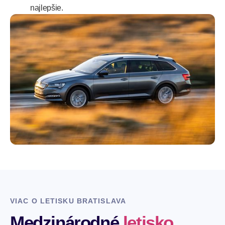
najlepšie.
VIAC O LETISKU BRATISLAVA
Medzinárodné
letisko