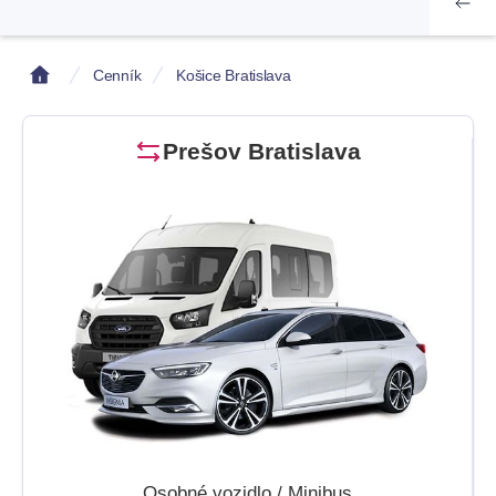
Cenník
Košice Bratislava
Prešov Bratislava
Osobné vozidlo / Minibus