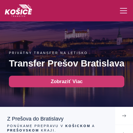
PRIVÁTNY TRANSFER NA LETISKO
Transfer Prešov Bratislava
Zobraziť Viac
Z Prešova do Bratislavy
PONÚKAME PREPRAVU V
KOŠICKOM
A
PREŠOVSKOM
KRAJI.