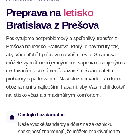
Preprava na
letisko
Bratislava z Prešova
Poskytujeme bezproblémový a spoľahlivý transfer z
Prešova na letisko Bratislava, ktorý je navrhnutý tak,
aby Vám uľahčil prípravu na Vašu cestu. S nami sa
môžete vyhnúť nepríjemným prekvapeniam spojeným s
cestovaním, ako sú neočakávané meškania alebo
problémy s parkovaním. Naši skúsení vodiči sú dobre
oboznámení s najlepšími trasami, aby Vás mohli dostať
na letisko včas a s maximálnym komfortom.
Cestujte bezstarostne
Naše vysoké štandardy a dôraz na zákaznícku
spokojnosť znamenajú, že môžete očakávať len to