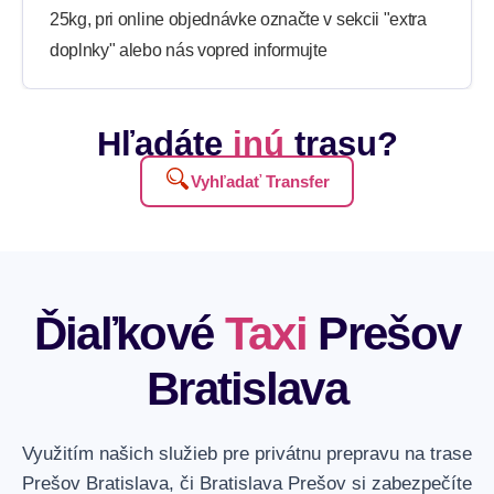
25kg, pri online objednávke označte v sekcii "extra
doplnky" alebo nás vopred informujte
Hľadáte
inú
trasu?
Vyhľadať Transfer
Ďiaľkové
Taxi
Prešov
Bratislava
Využitím našich služieb pre privátnu prepravu na trase
Prešov Bratislava, či Bratislava Prešov si zabezpečíte