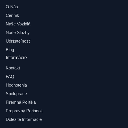
O Nás
Cenník
Naše Vozidlá
Naše Služby
Udržateľnosť
Blog
Informácie
Kontakt
FAQ
Hodnotenia
Spolupráce
Firemná Politika
Prepravný Poriadok
Dôležité Informácie