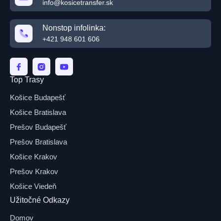
info@kosicetransfer.sk
Nonstop infolinka:
+421 948 601 606
Top Trasy
Košice Budapešť
Košice Bratislava
Prešov Budapešť
Prešov Bratislava
Košice Krakov
Prešov Krakov
Košice Viedeň
Užitočné Odkazy
Domov