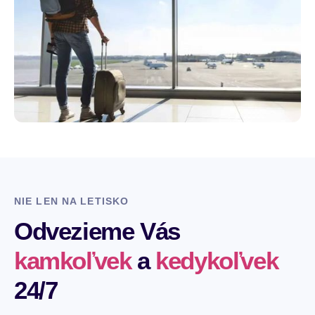
NIE LEN NA LETISKO
Odvezieme Vás
kamkoľvek
a
kedykoľvek
24/7