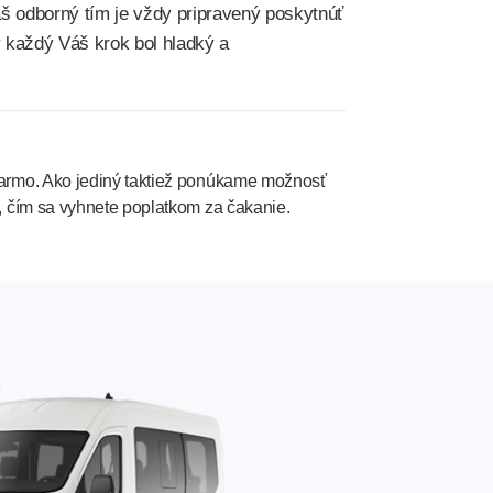
áš odborný tím je vždy pripravený poskytnúť
 každý Váš krok bol hladký a
armo. Ako jediný taktiež ponúkame možnosť
, čím sa vyhnete poplatkom za čakanie.