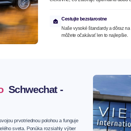
Cestujte bezstarostne
Naše vysoké štandardy a dôraz na
môžete očakávať len to najlepšie.
o
Schwechat -
vojou prvotriednou polohou a funguje
celého sveta. Ponúka rozsiahly výber