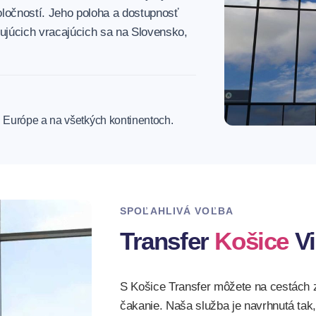
ločností. Jeho poloha a dostupnosť
tujúcich vracajúcich sa na Slovensko,
j Európe a na všetkých kontinentoch.
SPOĽAHLIVÁ VOĽBA
Transfer
Košice
Vi
S Košice Transfer môžete na cestách 
čakanie. Naša služba je navrhnutá tak