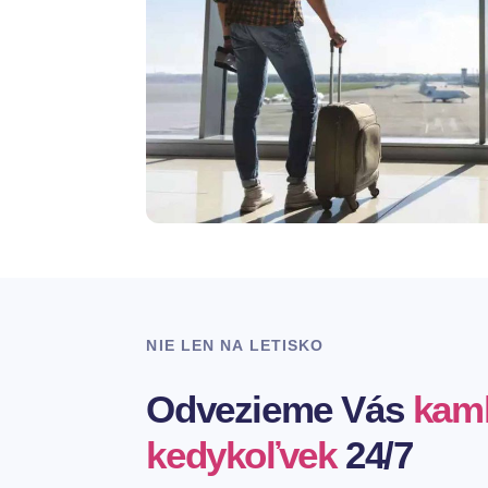
NIE LEN NA LETISKO
Odvezieme Vás
kam
kedykoľvek
24/7