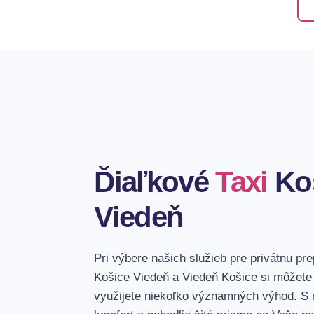
Ďiaľkové
Taxi
Ko
Viedeň
Pri výbere našich služieb pre privátnu pr
Košice Viedeň a Viedeň Košice si môžete 
využijete niekoľko významných výhod. S 