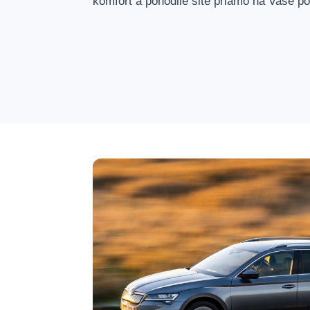
komfort a pohodlie šité priamo na Vaše po