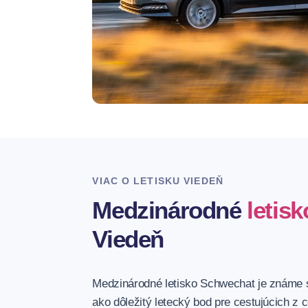
VIAC O LETISKU VIEDEŇ
Medzinárodné
letisk
Viedeň
Medzinárodné letisko Schwechat je známe s
ako dôležitý letecký bod pre cestujúcich z 