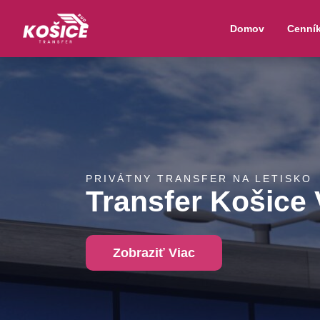
Domov
Cenní
PRIVÁTNY TRANSFER NA LETISKO
Transfer Košice
Zobraziť Viac