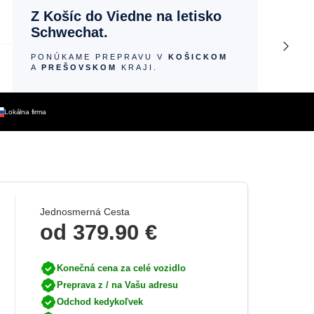
Z Košíc do Viedne na letisko
Schwechat.
PONÚKAME PREPRAVU V
KOŠICKOM
A
PREŠOVSKOM
KRAJI.
Lokálna firma
Jednosmerná Cesta
od
379.90 €
Konečná cena za celé vozidlo
Preprava z / na Vašu adresu
Odchod kedykoľvek