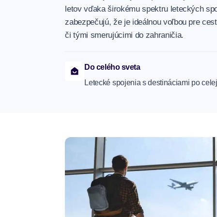
letov vďaka širokému spektru leteckých spo
zabezpečujú, že je ideálnou voľbou pre ces
či tými smerujúcimi do zahraničia.
Do celého sveta
Letecké spojenia s destináciami po cele