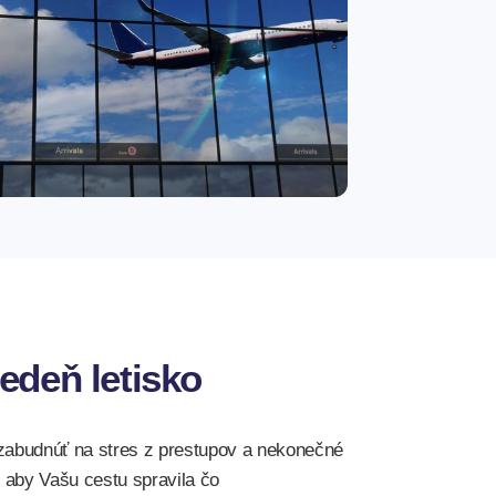
edeň letisko
zabudnúť na stres z prestupov a nekonečné
, aby Vašu cestu spravila čo