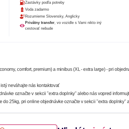
Zastávky podľa potreby
Voda zadarmo
Rozumieme Slovensky, Anglicky
Privátny transfer
, vo vozidle s Vami nikto iný
cestovať nebude
economy, comfort, premium) a minibus (XL - extra large) - pri ob
e istý neváhajte nás kontaktovať
ednávke označte v sekcii "extra doplnky" alebo nás vopred informuj
 do 25kg, pri online objednávke označte v sekcii "extra doplnky" 