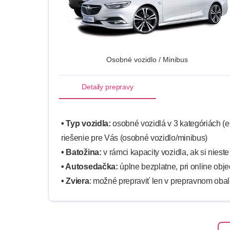
Osobné vozidlo / Minibus
Detaily prepravy
• Typ vozidla:
osobné vozidlá v 3 kategóriách (
riešenie pre Vás (osobné vozidlo/minibus)
• Batožina:
v rámci kapacity vozidla, ak si niest
• Autosedačka:
úplne bezplatne, pri online obj
• Zviera
: možné prepraviť len v prepravnom obale