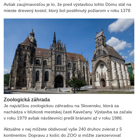
Avšak zaujímavosťou je to, že pred výstavbou tohto Dómu stál na
mieste drevený kostol, ktorý bol postihnutý požiarom v roku 1378.
Zoologická záhrada
Je najväčšou zoologickou záhradou na Slovensku, ktorá sa
nachádza v blízkosti mestskej časti Kavečany. Výstavba sa začala
v roku 1979 avšak návštevníci prešli bránami až v roku 1986.
Aktuálne v nej môžete obdivovať vyše 240 druhov zvierat z 5
kontinentov. Dopravu z košíc do ZOO si môžte zarezervovať