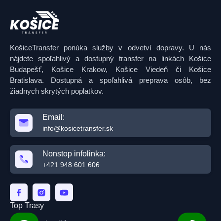
KošiceTransfer ponúka služby v odvetví dopravy. U nás
nájdete spoľahlivý a dostupný transfer na linkách Košice
Budapešť, Košice Krakow, Košice Viedeň či Košice
Bratislava. Dostupná a spoľahlivá preprava osôb, bez
žiadnych skrytých poplatkov.
Email:
info@kosicetransfer.sk
Nonstop infolinka:
+421 948 601 606
Top Trasy